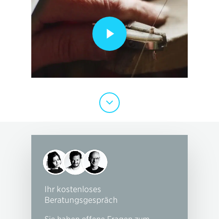
Play Video
Ihr kostenloses
Beratungsgespräch