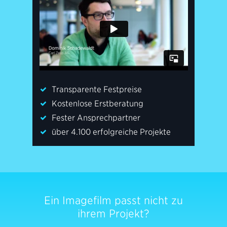
Transparente Festpreise
Kostenlose Erstberatung
Fester Ansprechpartner
über 4.100 erfolgreiche Projekte
Ein Imagefilm passt nicht zu
ihrem Projekt?