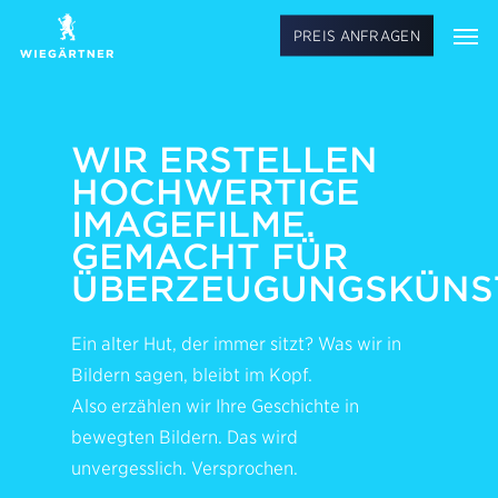
Skip
Men
PREIS ANFRAGEN
to
main
content
WIR ERSTELLEN
HOCHWERTIGE
IMAGEFILME.
GEMACHT FÜR
ÜBERZEUGUNGSKÜNS
Ein alter Hut, der immer sitzt? Was wir in
Bildern sagen, bleibt im Kopf.
Also erzählen wir Ihre Geschichte in
bewegten Bildern. Das wird
unvergesslich. Versprochen.