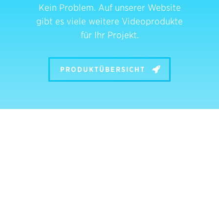
Kein Problem. Auf unserer Website
gibt es viele weitere Videoprodukte
für Ihr Projekt.
PRODUKTÜBERSICHT