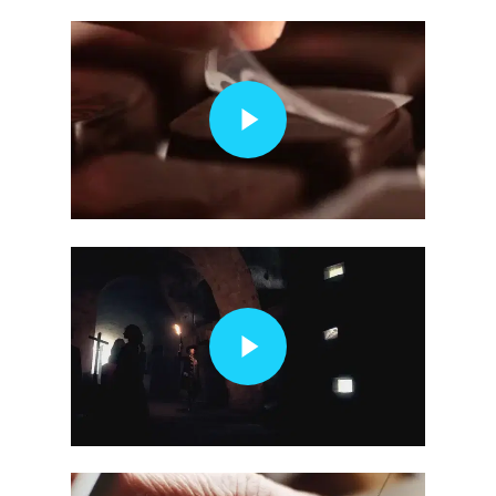
Play Video
Play Video